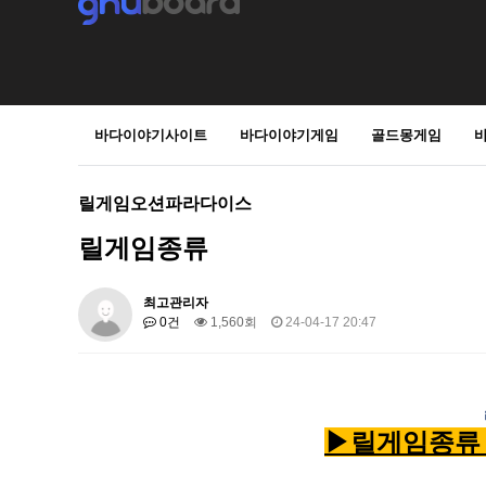
바다이야기사이트
바다이야기게임
골드몽게임
릴게임오션파라다이스
릴게임종류
최고관리자
0건
1,560회
24-04-17 20:47
▶릴게임종류 