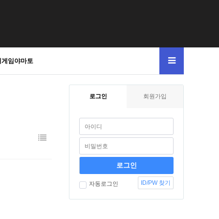
릴게임야마토
로그인
회원가입
ID/PW 찾기
자동로그인