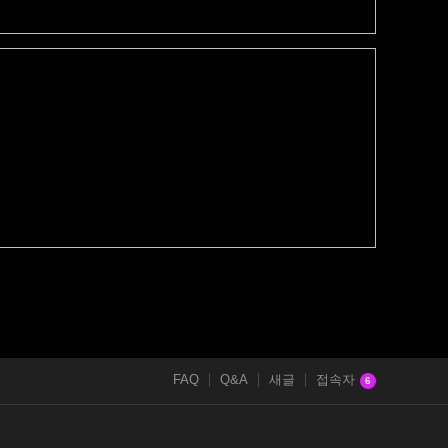
FAQ
Q&A
새글
접속자
6