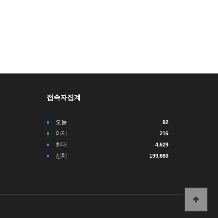
접속자집계
오늘
92
어제
216
최대
4,629
전체
199,660