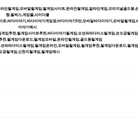
라딘릴게임,모바일릴게임,릴게임사이트,온라인릴게임,알라딘게임,오리지널골드몽,손
짱,릴박스,게임몰,사이다쿨
이트,바다이야기,바다이야기게임장,바다이야기5만,모바일바다이야기,모바일릴게임,
이야기예시
릴게임추천,릴게임사이트추천,바다이야기릴게임,오션파라다이스릴게임,손오공릴게임
추천,릴게임다운로드,릴게임모바일,온라인릴게임,골드몽릴게임
오션파라다이스릴게임,릴게임온라인,모바일릴게임,릴게임추천,릴게임다운로드,릴게임
오공릴게임,신천지릴게임,릴게임예시