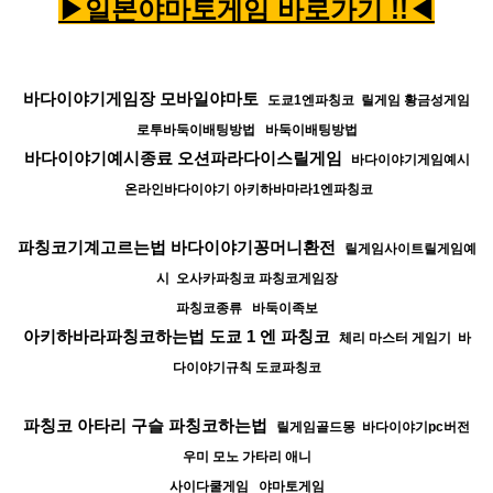
▶
일본야마토게임
바로가기 !!◀
본문
바다이야기게임장 모바일야마토
도쿄1엔파칭코
릴게임 황금성게임
로투바둑이배팅방법
바둑이배팅방법
바다이야기예시종료 오션파라다이스릴게임
바다이야기게임예시
온라인바다이야기 아키하바마라1엔파칭코
파칭코기계고르는법 바다이야기꽁머니환전
릴게임사이트릴게임예
시
오사카파칭코 파칭코게임장
파칭코종류
바둑이족보
아키하바라파칭코하는법 도쿄 1 엔 파칭코
체리 마스터 게임기
바
다이야기규칙 도쿄파칭코
파칭코 아타리 구슬 파칭코하는법
릴게임골드몽
바다이야기pc버전
우미 모노 가타리 애니
사이다쿨게임
야마토게임