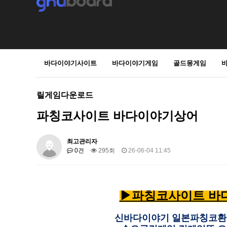
바다이야기사이트
바다이야기게임
골드몽게임
릴게임다운로드
파칭코사이트 바다이야기상어
최고관리자
0건
295회
26-06-04 11:45
▶파칭코사이트 바다
신바다이야기 일본파칭코환