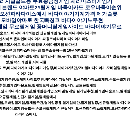
오리지널골드몽 무료황금성게임 체리마스터게임기
븐랜드 야마토2#릴게임 바둑이카드 로우바둑이순위
 오션파라다이스예시 바다이야기기계가격 메가슬롯
 모바일야마토 한국빠칭코 바다이야기노무현
게임 무료릴게임 꽁머니릴게임사이트 바다이야기무료
운로드 바다이야기하는법 신규릴게임 릴게임바다이야기사이트
신사이트 온라인바다이야기 파칭코아타리 바다이야기파일
골드몽사이트 오사카파칭코 사이다쿨게임 바다신2
칭코종류 체리마스터하는법 일본슬롯하는법 10원야마토게임
라딘릴게임,모바일릴게임,릴게임사이트,온라인릴게임,알라딘게임,오리지널골드몽,손
짱,릴박스,게임몰,사이다쿨
이트,바다이야기,바다이야기게임장,바다이야기5만,모바일바다이야기,모바일릴게임,
이야기예시
릴게임추천,릴게임사이트추천,바다이야기릴게임,오션파라다이스릴게임,손오공릴게임
추천,릴게임다운로드,릴게임모바일,온라인릴게임,골드몽릴게임
오션파라다이스릴게임,릴게임온라인,모바일릴게임,릴게임추천,릴게임다운로드,릴게임
오공릴게임,신천지릴게임,릴게임예시
임,모바일릴게임,릴게임추천,릴게임종류,릴게임이란,릴게임검증,신규릴게임,바다이
임황금성,릴게임골드몽,손오공릴게임,신규릴게임,오션파라다이스릴게임,오션파라다
라다이스예시,