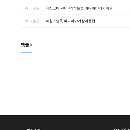
이전글
파칭코바다이야기하는법 바다이야기사이트
다음글
파칭코슬롯 바다이야기상어출현
댓글
0