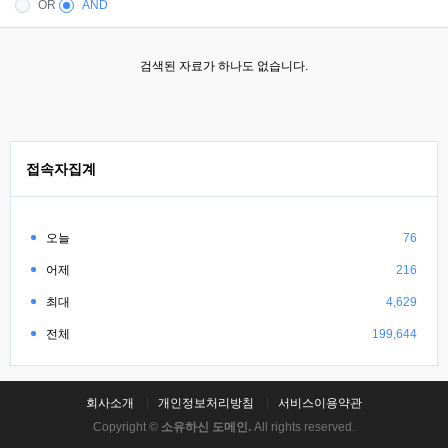
OR
AND
검색된 자료가 하나도 없습니다.
접속자집계
오늘
76
어제
216
최대
4,629
전체
199,644
회사소개
개인정보처리방침
서비스이용약관
Copyright ©
소유하신 도메인.
All rights reserved.