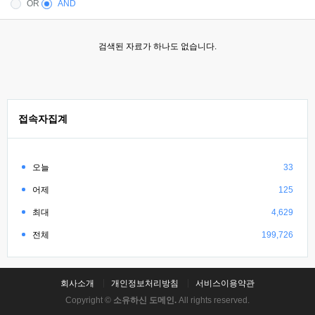
OR
AND
검색된 자료가 하나도 없습니다.
접속자집계
오늘
33
어제
125
최대
4,629
전체
199,726
회사소개
개인정보처리방침
서비스이용약관
Copyright ©
소유하신 도메인.
All rights reserved.