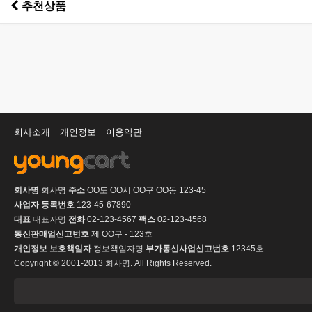
추천상품
회사소개
개인정보
이용약관
회사명
회사명
주소
OO도 OO시 OO구 OO동 123-45
사업자 등록번호
123-45-67890
대표
대표자명
전화
02-123-4567
팩스
02-123-4568
통신판매업신고번호
제 OO구 - 123호
개인정보 보호책임자
정보책임자명
부가통신사업신고번호
12345호
Copyright © 2001-2013 회사명. All Rights Reserved.