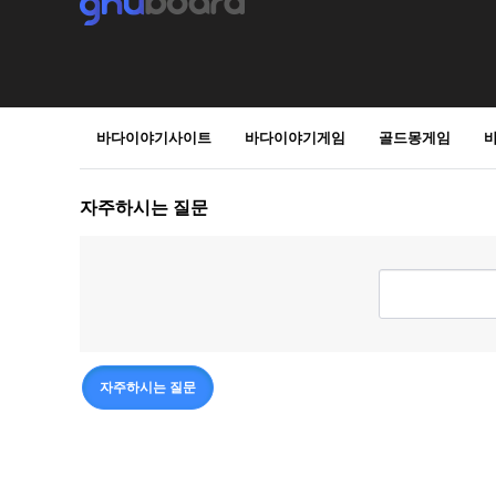
바다이야기사이트
바다이야기게임
골드몽게임
자주하시는 질문
자주하시는 질문