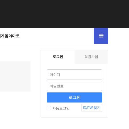
릴게임야마토
로그인
회원가입
ID/PW 찾기
자동로그인