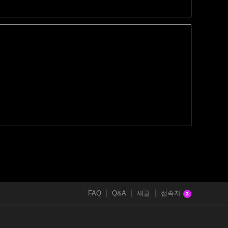
FAQ
Q&A
새글
접속자
3