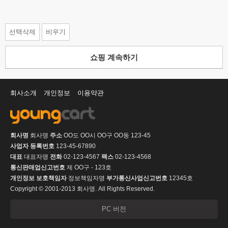
선택삭제
비우기
쇼핑 계속하기
회사소개
개인정보
이용약관
회사명
회사명
주소
OO도 OO시 OO구 OO동 123-45
사업자 등록번호
123-45-67890
대표
대표자명
전화
02-123-4567
팩스
02-123-4568
통신판매업신고번호
제 OO구 - 123호
개인정보 보호책임자
정보책임자명
부가통신사업신고번호
12345호
Copyright © 2001-2013 회사명. All Rights Reserved.
PC 버전